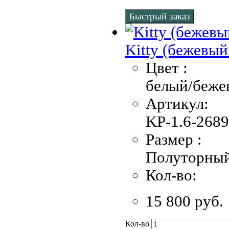
Быстрый заказ
Kitty (бежевый
Цвет :
белый/беже
Артикул:
KР-1.6-2689
Размер :
Полуторны
Кол-во:
15 800 руб.
Кол-во