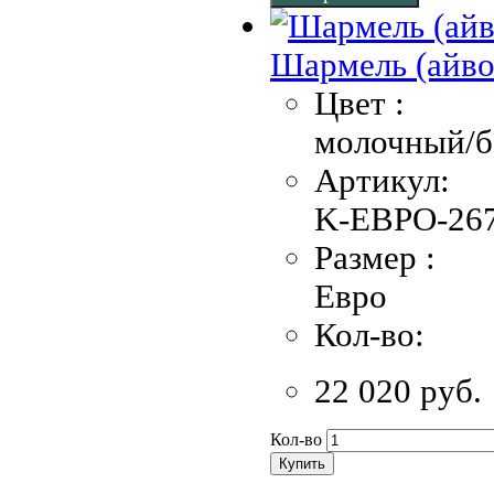
Шармель (айво
Цвет :
молочный/
Артикул:
K-EBPO-267
Размер :
Евро
Кол-во:
22 020 руб.
Кол-во
Купить