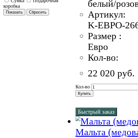
Сумка
Подарочная
белый/розо
коробка
Артикул:
Показать
Сбросить
K-EBPO-266
Размер :
Евро
Кол-во:
22 020 руб.
Кол-во
Купить
Быстрый заказ
Мальта (медов