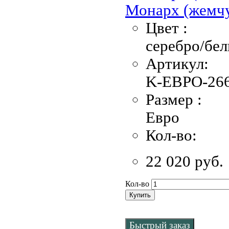
Монарх (жемчу
Цвет :
серебро/бе
Артикул:
K-EBPO-266
Размер :
Евро
Кол-во:
22 020 руб.
Кол-во
Купить
Быстрый заказ