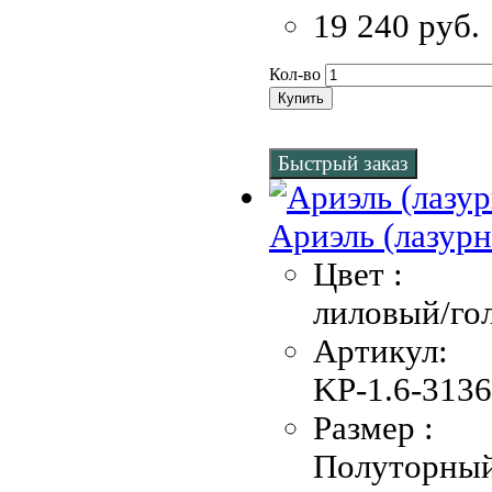
19 240 руб.
Кол-во
Купить
Быстрый заказ
Ариэль (лазурн
Цвет :
лиловый/го
Артикул:
KP-1.6-3136
Размер :
Полуторны