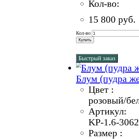
Кол-во:
15 800 руб.
Кол-во
Купить
Быстрый заказ
Блум (пудра ж
Цвет :
розовый/бе
Артикул:
KP-1.6-3062
Размер :