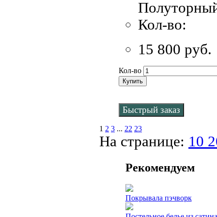
Полуторны
Кол-во:
15 800 руб.
Кол-во
Купить
Быстрый заказ
1
2
3
...
22
23
На странице:
10
Рекомендуем
Покрывала пэчворк
Постельное белье из сатин