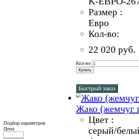
K-EBPO-267
Размер :
Евро
Кол-во:
22 020 руб.
Кол-во
Купить
Быстрый заказ
Жако (жемчуг 
Цвет :
Подбор параметров
серый/белы
Цена