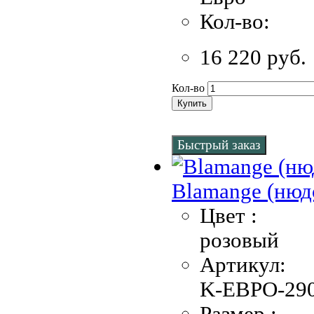
Кол-во:
16 220 руб.
Кол-во
Купить
Быстрый заказ
Blamange (нюд
Цвет :
розовый
Артикул:
K-EBPO-290
Размер :