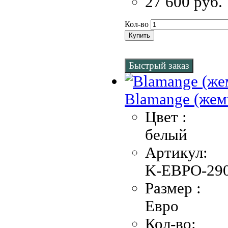
27 600 руб.
Кол-во
Купить
Быстрый заказ
Blamange (жем
Цвет :
белый
Артикул:
K-EBPO-290
Размер :
Евро
Кол-во: