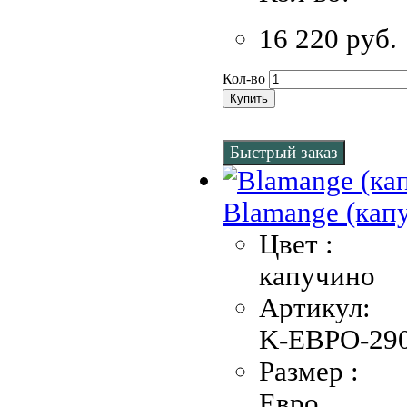
16 220 руб.
Кол-во
Купить
Быстрый заказ
Blamange (кап
Цвет :
капучино
Артикул:
K-EBPO-290
Размер :
Евро