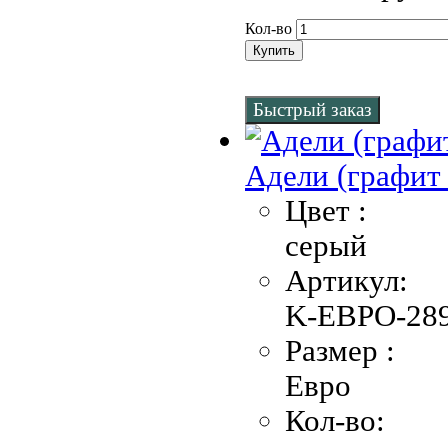
Кол-во
Купить
Быстрый заказ
Адели (графит 
Цвет :
серый
Артикул:
K-EBPO-289
Размер :
Евро
Кол-во: