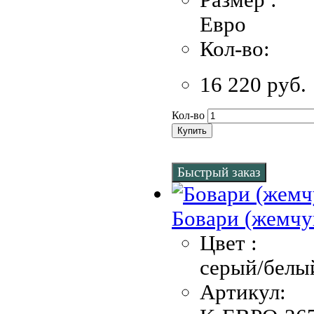
Евро
Кол-во:
16 220 руб.
Кол-во
Купить
Быстрый заказ
Бовари (жемчу
Цвет :
серый/белы
Артикул: