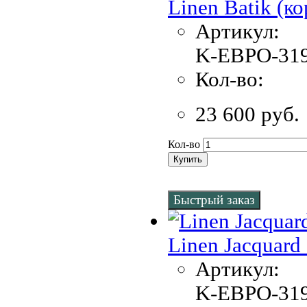
Linen Batik (к
Артикул:
K-EBPO-319
Кол-во:
23 600 руб.
Кол-во
Купить
Быстрый заказ
Linen Jacquar
Артикул:
K-EBPO-319