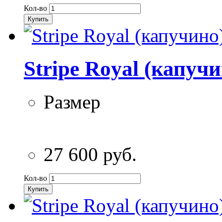
Кол-во
Купить
Stripe Royal (капуч
Размер
27 600 руб.
Кол-во
Купить