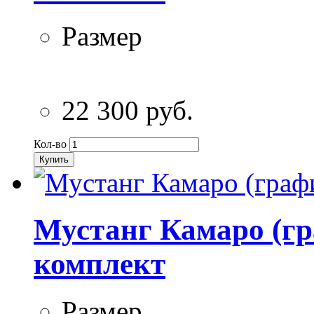
Размер
22 300 руб.
Кол-во
Купить
Мустанг Камаро (гр
комплект
Размер