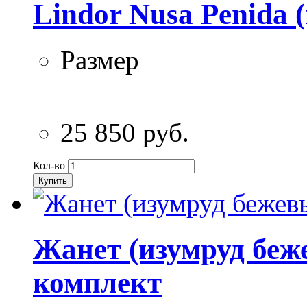
Lindor Nusa Penida 
Размер
25 850 руб.
Кол-во
Купить
Жанет (изумруд беж
комплект