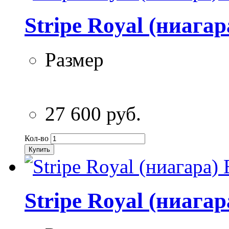
Stripe Royal (ниага
Размер
27 600 руб.
Кол-во
Купить
Stripe Royal (ниага