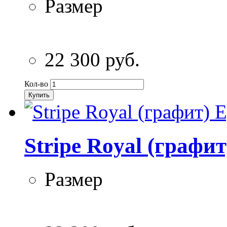
Размер
22 300 руб.
Кол-во
Купить
Stripe Royal (графи
Размер