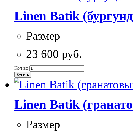
Linen Batik (бургун
Размер
23 600 руб.
Кол-во
Купить
Linen Batik (гранат
Размер