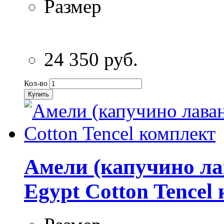
Размер
24 350 руб.
Кол-во
Купить
Амели (капучино ла
Egypt Cotton Tencel