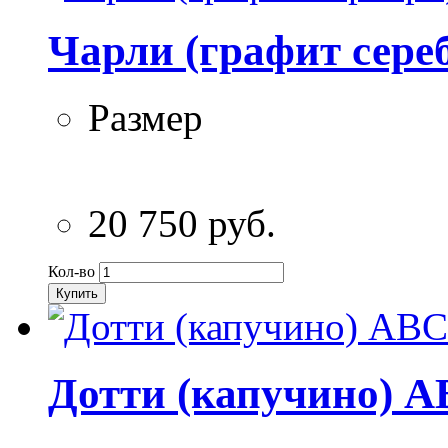
Чарли (графит сере
Размер
20 750 руб.
Кол-во
Купить
Дотти (капучино) A