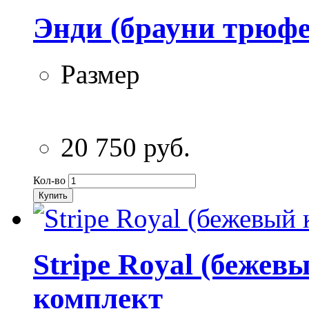
Энди (брауни трюфе
Размер
20 750 руб.
Кол-во
Купить
Stripe Royal (бежев
комплект