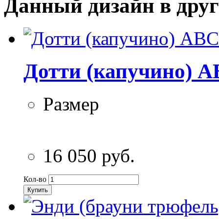
Данный дизайн в друг
Дотти (капучино) A
Размер
16 050 руб.
Кол-во
Купить