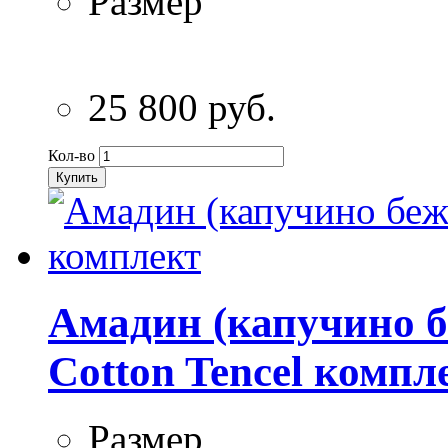
Размер
25 800 руб.
Кол-во
Купить
Амадин (капучино 
Cotton Tencel компл
Размер