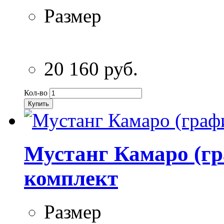
Размер
20 160 руб.
Кол-во
Купить
Мустанг Камаро (гр
комплект
Размер