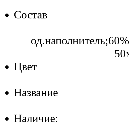
Состав
од.наполнитель;60%
50
Цвет
Название
Наличие: