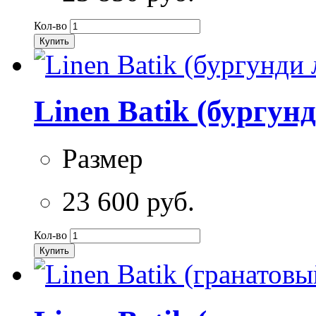
Кол-во
Купить
Linen Batik (бургун
Размер
23 600 руб.
Кол-во
Купить