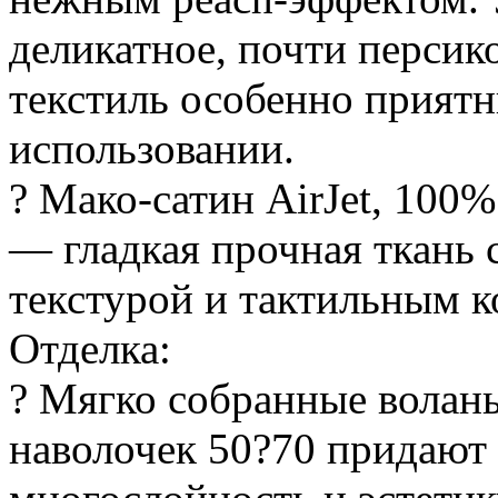
деликатное, почти персик
текстиль особенно прият
использовании.
? Мако-сатин AirJet, 10
— гладкая прочная ткань 
текстурой и тактильным 
Отделка:
? Мягко собранные волан
наволочек 50?70 придают