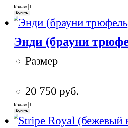
Кол-во
Купить
Энди (брауни трюфе
Размер
20 750 руб.
Кол-во
Купить