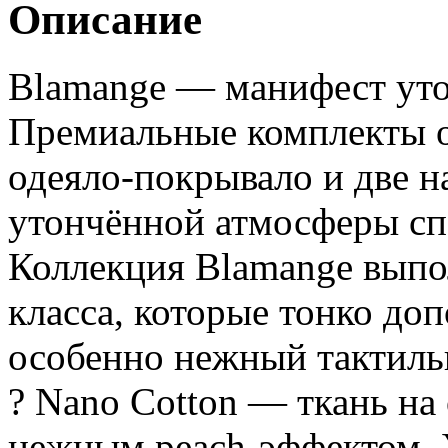
Описание
Blamange — манифест уто
Премиальные комплекты 
одеяло-покрывало и две н
утончённой атмосферы сп
Коллекция Blamange выпо
класса, которые тонко до
особенно нежный тактиль
? Nano Cotton — ткань на
нежным peach-эффектом. 