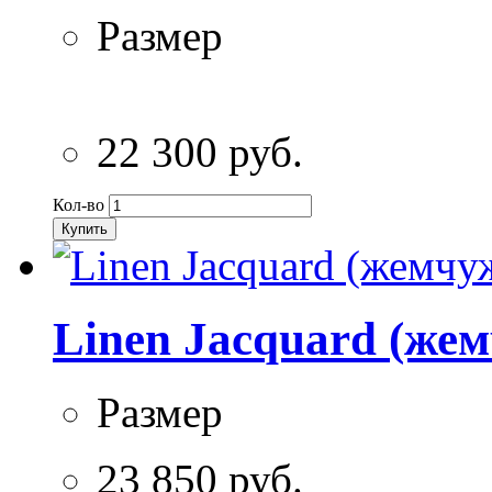
Размер
22 300 руб.
Кол-во
Купить
Linen Jacquard (же
Размер
23 850 руб.