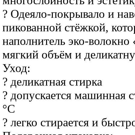
многослойность и эстети
? Одеяло-покрывало и на
пикованной стёжкой, кото
наполнитель эко-волокно
мягкий объём и деликатн
Уход:
? деликатная стирка
? допускается машинная с
°C
? легко стирается и быстр