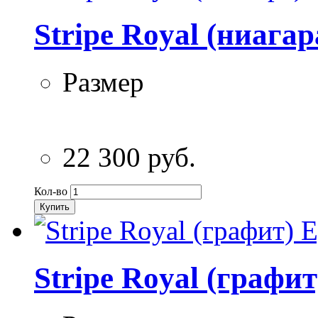
Stripe Royal (ниага
Размер
22 300 руб.
Кол-во
Купить
Stripe Royal (графи