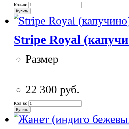
Кол-во
Купить
Stripe Royal (капуч
Размер
22 300 руб.
Кол-во
Купить