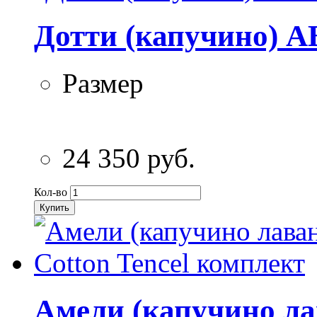
Дотти (капучино) A
Размер
24 350 руб.
Кол-во
Купить
Амели (капучино ла