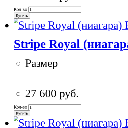
Кол-во
Купить
Stripe Royal (ниага
Размер
27 600 руб.
Кол-во
Купить