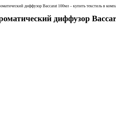
роматический диффузор Baccarat 100мл – купить текстиль в к
роматический диффузор Baccar