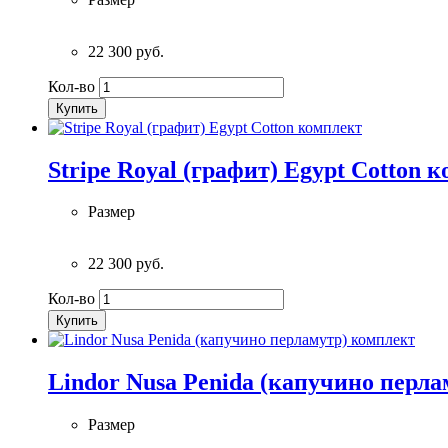
22 300 руб.
Кол-во
Купить
Stripe Royal (графит) Egypt Cotton 
Размер
22 300 руб.
Кол-во
Купить
Lindor Nusa Penida (капучино перл
Размер