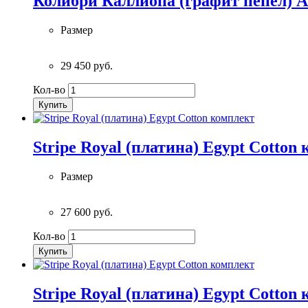
Колибри Каллиопа (графит пепел) A
Размер
29 450 руб.
Кол-во
Купить
Stripe Royal (платина) Egypt Cotton
Размер
27 600 руб.
Кол-во
Купить
Stripe Royal (платина) Egypt Cotton