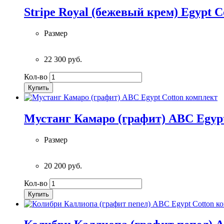
Stripe Royal (бежевый крем) Egypt 
Размер
22 300 руб.
Кол-во
Купить
Мустанг Камаро (графит) ABC Egyp
Размер
20 200 руб.
Кол-во
Купить