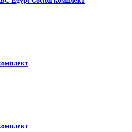
BC Egypt Cotton комплект
 комплект
 комплект