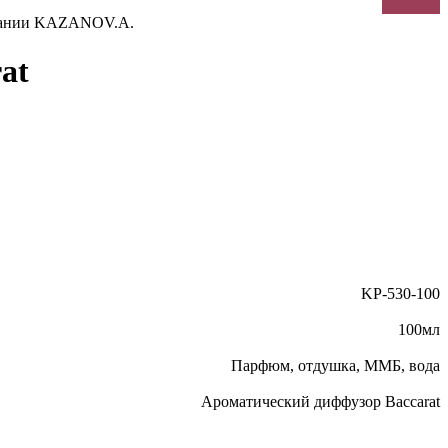
омпании KAZANOV.A.
at
KP-530-100
100мл
Парфюм, отдушка, ММБ, вода
Ароматический диффузор Baccarat