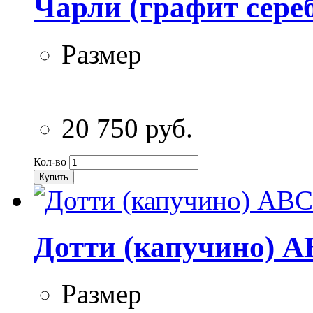
Чарли (графит сере
Размер
20 750 руб.
Кол-во
Купить
Дотти (капучино) A
Размер