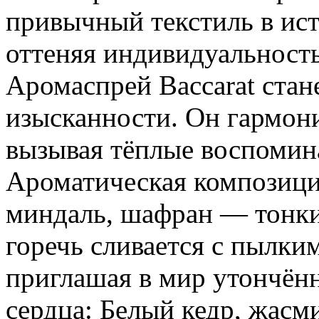
привычный текстиль в ист
оттеняя индивидуальность
Аромаспрей Baccarat ста
изысканности. Он гармони
вызывая тёплые воспомин
Ароматическая композици
миндаль, шафран — тонки
горечь сливается с пылк
приглашая в мир утончённ
сердца: Белый кедр, жасм