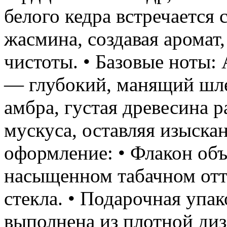
белого кедра встречается 
жасмина, создавая аромат,
чистоты. • Базовые ноты:
— глубокий, манящий шле
амбра, густая древесина 
мускуса, оставляя изыска
оформление: • Флакон об
насыщенном табачном отт
стекла. • Подарочная упа
выполнена из плотной диз