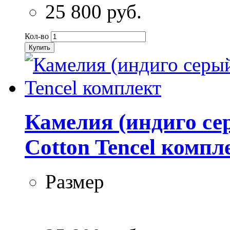
25 800 руб.
Кол-во
Купить
Камелия (индиго се
Cotton Tencel компл
Размер