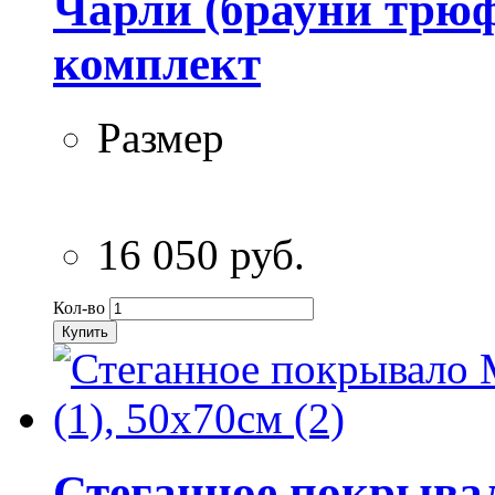
Чарли (брауни трюф
комплект
Размер
16 050 руб.
Кол-во
Купить
Стеганное покрывал