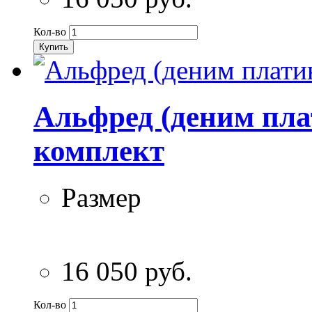
Кол-во
Купить
Альфред (деним пла
комплект
Размер
16 050 руб.
Кол-во