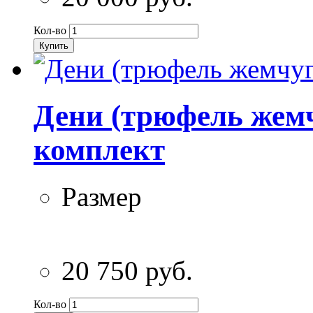
Кол-во
Купить
Дени (трюфель жемч
комплект
Размер
20 750 руб.
Кол-во