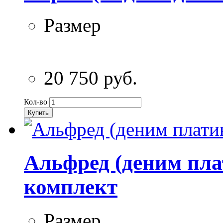
Размер
20 750 руб.
Кол-во
Купить
Альфред (деним пла
комплект
Размер