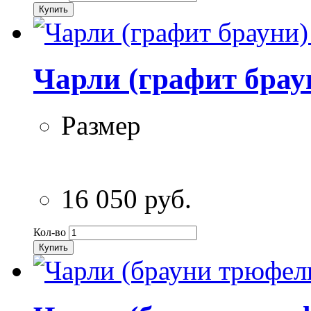
Купить
Чарли (графит брау
Размер
16 050 руб.
Кол-во
Купить