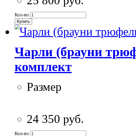
25 800 руб.
Кол-во
Купить
Чарли (брауни трюф
комплект
Размер
24 350 руб.
Кол-во