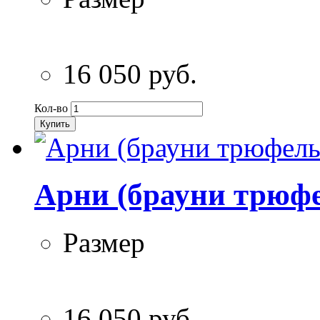
16 050 руб.
Кол-во
Купить
Арни (брауни трюфе
Размер
16 050 руб.