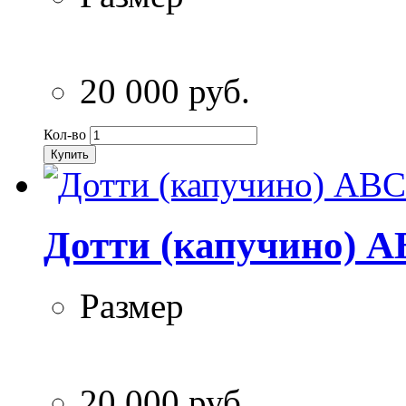
20 000 руб.
Кол-во
Купить
Дотти (капучино) A
Размер
20 000 руб.