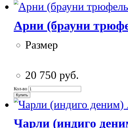
Арни (брауни трюфе
Размер
20 750 руб.
Кол-во
Купить
Чарли (индиго дени