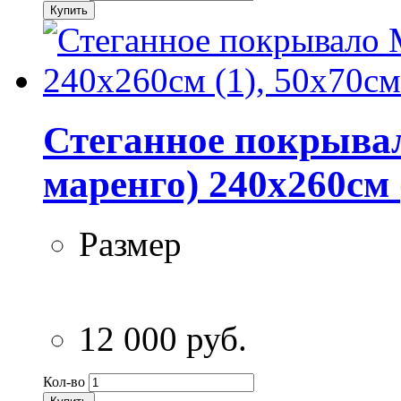
Купить
Стеганное покрывал
маренго) 240х260см (
Размер
12 000 руб.
Кол-во