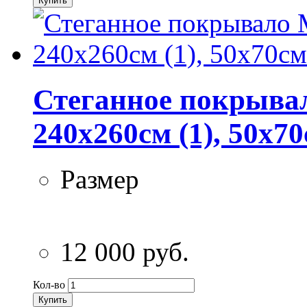
Купить
Стеганное покрывал
240х260см (1), 50х70
Размер
12 000 руб.
Кол-во
Купить