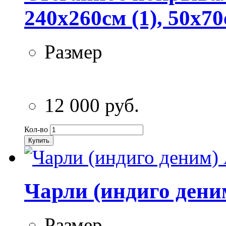
240х260см (1), 50х70
Размер
12 000 руб.
Кол-во
Купить
Чарли (индиго дени
Размер