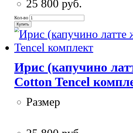
25 800 руб.
Кол-во
Купить
Ирис (капучино лат
Cotton Tencel компл
Размер