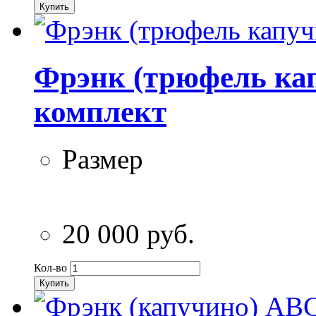
Купить
Фрэнк (трюфель ка
комплект
Размер
20 000 руб.
Кол-во
Купить