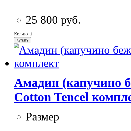
25 800 руб.
Кол-во
Купить
Амадин (капучино 
Cotton Tencel компл
Размер