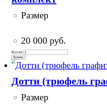
Размер
20 000 руб.
Кол-во
Купить
Дотти (трюфель гра
Размер