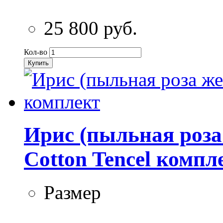
25 800 руб.
Кол-во
Купить
Ирис (пыльная роза
Cotton Tencel компл
Размер