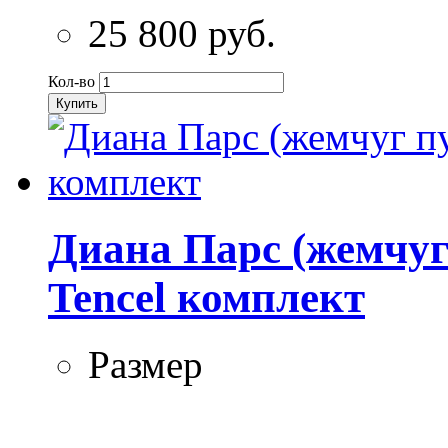
25 800 руб.
Кол-во
Купить
Диана Парс (жемчуг
Tencel комплект
Размер