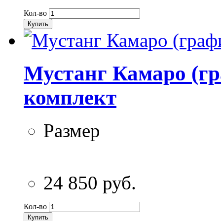
Кол-во
Купить
Мустанг Камаро (гр
комплект
Размер
24 850 руб.
Кол-во
Купить