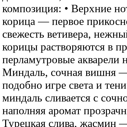
композиция: • Верхние но
корица — первое прикосн
свежесть ветивера, нежны
корицы растворяются в пр
перламутровые акварели н
Миндаль, сочная вишня —
подобно игре света и тени
миндаль сливается с сочн
наполняя аромат прозрачн
Турецкая слива, жасмин 