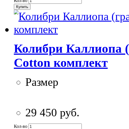
Кол-во
Купить
Колибри Каллиопа (
Cotton комплект
Размер
29 450 руб.
Кол-во