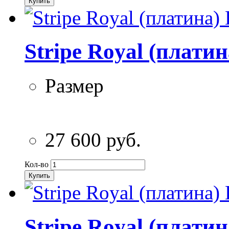
Купить
Stripe Royal (плати
Размер
27 600 руб.
Кол-во
Купить
Stripe Royal (плати