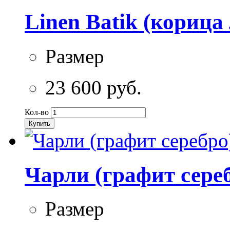
Linen Batik (корица
Размер
23 600 руб.
Кол-во
Купить
Чарли (графит сере
Размер