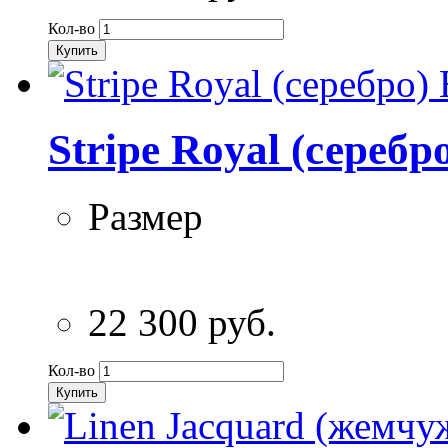
Кол-во
Купить
Stripe Royal (серебр
Размер
22 300 руб.
Кол-во
Купить