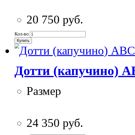
20 750 руб.
Кол-во
Купить
Дотти (капучино) A
Размер
24 350 руб.