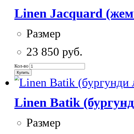
Linen Jacquard (же
Размер
23 850 руб.
Кол-во
Купить
Linen Batik (бургун
Размер