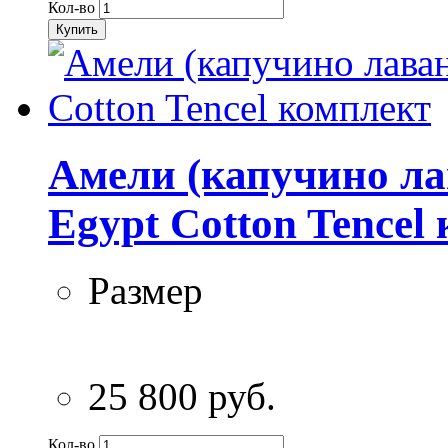
Кол-во
Купить
Амели (капучино ла
Egypt Cotton Tencel
Размер
25 800 руб.
Кол-во