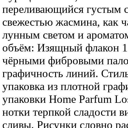
переливающийся густым с
свежестью жасмина, как 
лунным светом и аромато
объём: Изящный флакон 10
чёрными фибровыми палоч
графичность линий. Стил
упаковка из плотной граф
упаковки Home Parfum Los
нотки терпкой сладости в
сливы. Рисунки словно ра