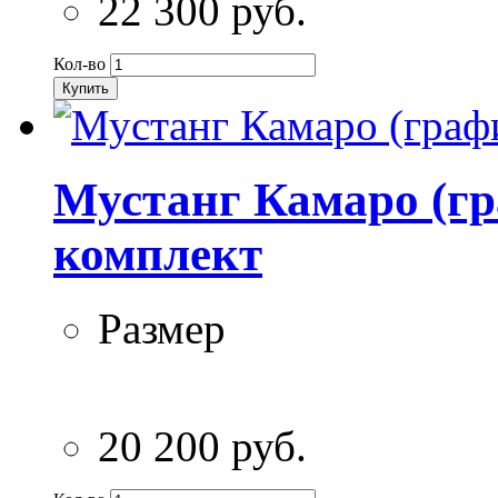
22 300 руб.
Кол-во
Купить
Мустанг Камаро (гр
комплект
Размер
20 200 руб.