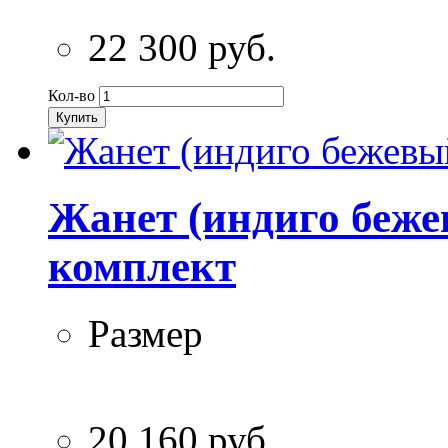
22 300 руб.
Кол-во
Купить
Жанет (индиго беже
комплект
Размер
20 160 руб.