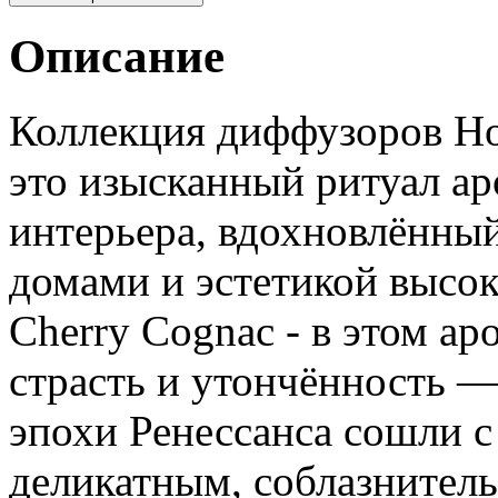
Описание
Коллекция диффузоров H
это изысканный ритуал а
интерьера, вдохновлённ
домами и эстетикой высо
Сherry Сognac - в этом а
страсть и утончённость 
эпохи Ренессанса сошли с
деликатным, соблазнител