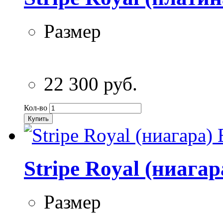
Размер
22 300 руб.
Кол-во
Купить
Stripe Royal (ниага
Размер