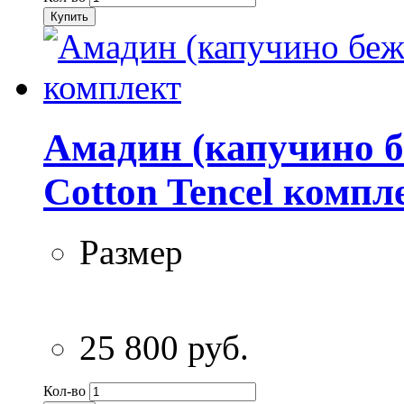
Купить
Амадин (капучино 
Cotton Tencel компл
Размер
25 800 руб.
Кол-во