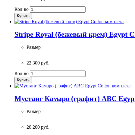
Кол-во
Купить
Stripe Royal (бежевый крем) Egypt 
Размер
22 300 руб.
Кол-во
Купить
Мустанг Камаро (графит) ABC Egyp
Размер
20 200 руб.