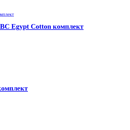
BC Egypt Cotton комплект
 комплект