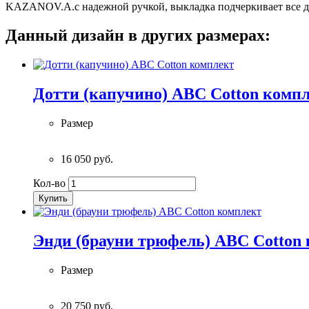
KAZANOV.A.с надежной ручкой, выкладка подчеркивает все де
Данный дизайн в других размерах:
Дотти (капучино) ABC Cotton комп
Размер
16 050 руб.
Кол-во
Купить
Энди (брауни трюфель) ABC Cotton
Размер
20 750 руб.