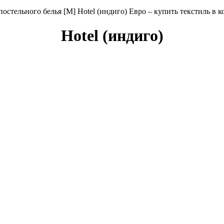
остельного белья [М] Hotel (индиго) Евро – купить текстиль
Hotel (индиго)