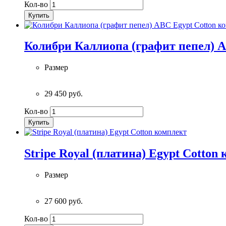
Кол-во
Купить
Колибри Каллиопа (графит пепел) A
Размер
29 450 руб.
Кол-во
Купить
Stripe Royal (платина) Egypt Cotton
Размер
27 600 руб.
Кол-во