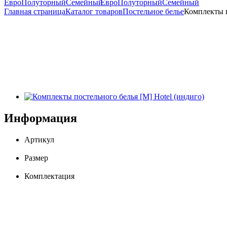
Евро
Полуторный
Семейный
Евро
Полуторный
Семейный
Главная страница
Каталог товаров
Постельное белье
Комплекты п
Информация
Артикул
Размер
Комплектация